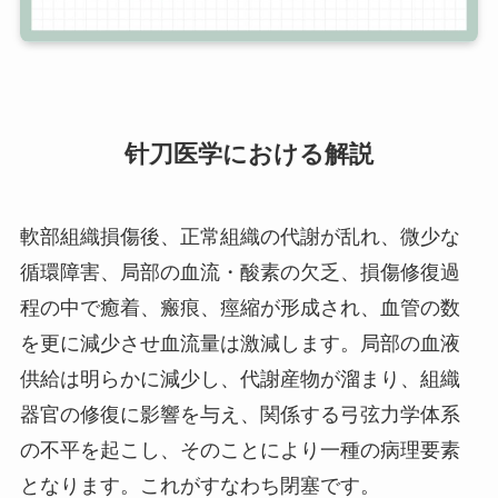
针刀医学における解説
軟部組織損傷後、正常組織の代謝が乱れ、微少な
循環障害、局部の血流・酸素の欠乏、損傷修復過
程の中で癒着、瘢痕、痙縮が形成され、血管の数
を更に減少させ血流量は激減します。局部の血液
供給は明らかに減少し、代謝産物が溜まり、組織
器官の修復に影響を与え、関係する弓弦力学体系
の不平を起こし、そのことにより一種の病理要素
となります。これがすなわち閉塞です。