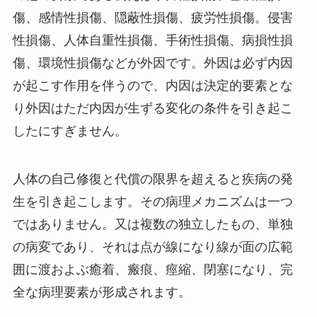
傷、感情性損傷、隠蔽性損傷、疲労性損傷。侵害
性損傷、人体自重性損傷、手術性損傷、病損性損
傷、環境性損傷などが外因です。外因は必ず内因
が起こす作用を伴うので、内因は決定的要素とな
り外因はただ内因が生ずる変化の条件を引き起こ
したにすぎません。
人体の自己修復と代償の限界を超えると疾病の発
生を引き起こします。その病理メカニズムは一つ
ではありません。又は複数の独立したもの、単独
の病変であり、それは点が線になり線が面の広範
囲に渡およぶ癒着、瘢痕、痙縮、閉塞になり、完
全な病理要素が形成されます。