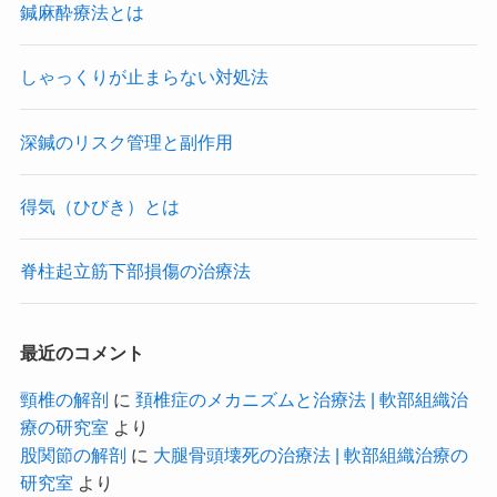
鍼麻酔療法とは
しゃっくりが止まらない対処法
深鍼のリスク管理と副作用
得気（ひびき）とは
脊柱起立筋下部損傷の治療法
最近のコメント
頸椎の解剖
に
頚椎症のメカニズムと治療法 | 軟部組織治
療の研究室
より
股関節の解剖
に
大腿骨頭壊死の治療法 | 軟部組織治療の
研究室
より