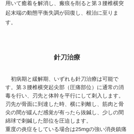
用いて癒着を解消し、瘢痕を削ると第３腰椎横突
起末端の動態平衡失調が回復し、根治に至りま
す。
針刀治療
初病期と緩解期、いずれも針刀治療は可能で
す。第３腰椎横突起尖部（圧痛部位）に通常の消
毒を行い、刃先と体幹を平行にして刺入します。
刃先が骨面に到達した時、横に剥離し、筋肉と骨
尖の間が緩んだ感覚が有ったら抜鍼し、少しの間
綿球で刺鍼した部位を圧迫します。
重度の炎症をしている場合は25mgの強い消炎鎮痛