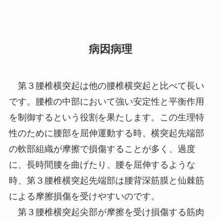
病因病理
第３腰椎横突起は他の腰椎横突起と比べて長い
です。腰椎の中部において強い安定性と平衡作用
を制御するという役割を果たします。この生理特
性のために腰部を屈伸運動する時、横突起先端部
の軟部組織が摩擦で損傷することが多く、過度
に、長時間腰を曲げたり、腰を屈伸するような
時、第３腰椎横突起先端部は腰背深筋膜と仙棘筋
による摩擦損傷を受けやすいのです。
第３腰椎横突起尖部が摩擦を受け損傷する筋肉