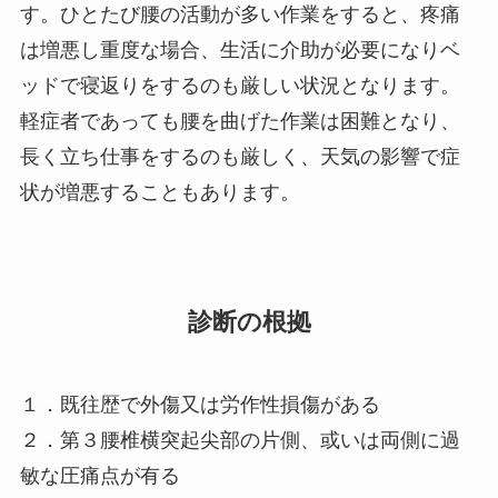
す。ひとたび腰の活動が多い作業をすると、疼痛
は増悪し重度な場合、生活に介助が必要になりベ
ッドで寝返りをするのも厳しい状況となります。
軽症者であっても腰を曲げた作業は困難となり、
長く立ち仕事をするのも厳しく、天気の影響で症
状が増悪することもあります。
診断の根拠
１．既往歴で外傷又は労作性損傷がある
２．第３腰椎横突起尖部の片側、或いは両側に過
敏な圧痛点が有る