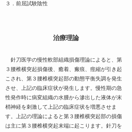
３．前屈試験陰性
治療理論
針刀医学の慢性軟部組織損傷理論によると、第
３腰椎横突起損傷後、癒着、瘢痕、痙縮が引き起
こされ、第３腰椎横突起部の動態平衡失調を発生
させ、上記の臨床症状が発生します。慢性期の急
性発作時に病変組織の水腫から滲出した液体が末
梢神経を刺激して上記の臨床症状を増悪させま
す。上記の理論によると第３腰椎横突起部の損傷
は主に第３腰椎横突起末端に起こります。針刀を