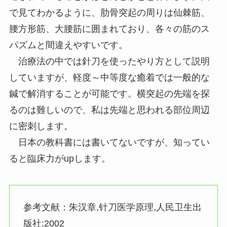
で見てわかるように、肋骨突起の周りは仙棘筋、
腰方形筋、大腰筋に囲まれており、各々の筋のス
パズムと間違えやすいです。
治療法の中では針刀を使ったやり方として説明
していますが、軽度～中等度な癒着では一般的な
鍼で解消することが可能です。横突起の先端を探
るのは難しいので、私は先端と思われる部位周辺
に密刺します。
日本の教科書には書いてないですが、知ってい
ると臨床力がupします。
参考文献：朱汉章,针刀医学原理,人民卫生出
版社:2002