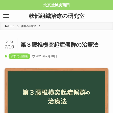
北京堂鍼灸蒲田
軟部組織治療の研究室
ホーム
体幹の治療法
2023
第３腰椎横突起症候群の治療法
7/10
2023年7月10日
体幹の治療法