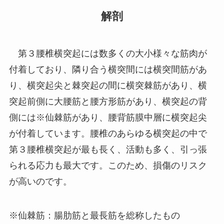
解剖
第３腰椎横突起には数多くの大小様々な筋肉が
付着しており、隣り合う横突間には横突間筋があ
り、横突起尖と棘突起の間に横突棘筋があり、横
突起前側に大腰筋と腰方形筋があり、横突起の背
側には※仙棘筋があり、腰背筋膜中層に横突起尖
が付着しています。腰椎のあらゆる横突起の中で
第３腰椎横突起が最も長く、活動も多く、引っ張
られる応力も最大です。このため、損傷のリスク
が高いのです。
※仙棘筋：腸肋筋と最長筋を総称したもの