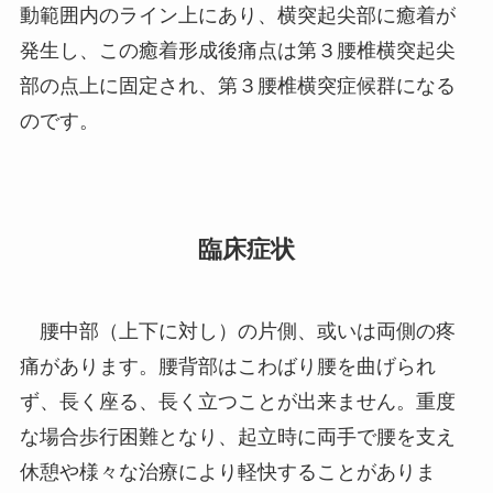
動範囲内のライン上にあり、横突起尖部に癒着が
発生し、この癒着形成後痛点は第３腰椎横突起尖
部の点上に固定され、第３腰椎横突症候群になる
のです。
臨床症状
腰中部（上下に対し）の片側、或いは両側の疼
痛があります。腰背部はこわばり腰を曲げられ
ず、長く座る、長く立つことが出来ません。重度
な場合歩行困難となり、起立時に両手で腰を支え
休憩や様々な治療により軽快することがありま