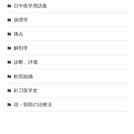
日中医学用語集
病理学
痛み
解剖学
診断、評価
軟部組織
針刀医学史
頭・頸部の治療法