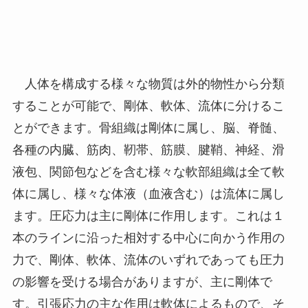
人体を構成する様々な物質は外的物性から分類
することが可能で、剛体、軟体、流体に分けるこ
とができます。骨組織は剛体に属し、脳、脊髄、
各種の内臓、筋肉、靭帯、筋膜、腱鞘、神経、滑
液包、関節包などを含む様々な軟部組織は全て軟
体に属し、様々な体液（血液含む）は流体に属し
ます。圧応力は主に剛体に作用します。これは１
本のラインに沿った相対する中心に向かう作用の
力で、剛体、軟体、流体のいずれであっても圧力
の影響を受ける場合がありますが、主に剛体で
す。引張応力の主な作用は軟体によるもので、そ