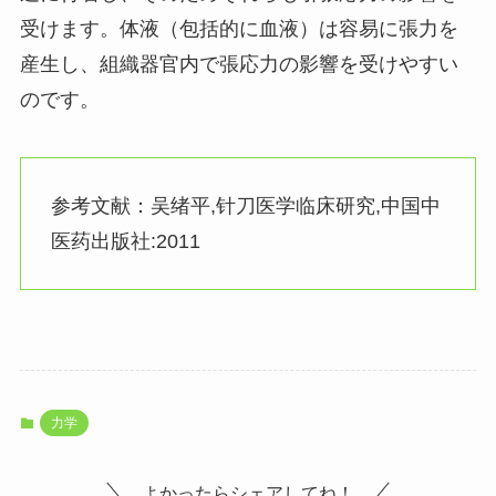
受けます。体液（包括的に血液）は容易に張力を
産生し、組織器官内で張応力の影響を受けやすい
のです。
参考文献：吴绪平,针刀医学临床研究,中国中
医药出版社:2011
力学
よかったらシェアしてね！