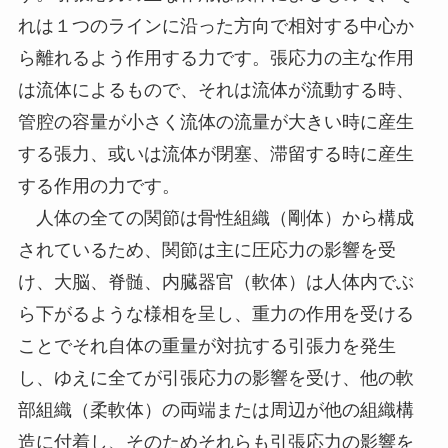
れは１つのラインに沿った方向で相対する中心か
ら離れるよう作用する力です。張応力の主な作用
は流体によるもので、それは流体が流動する時、
管腔の容量が小さく流体の流量が大きい時に産生
する張力、或いは流体が閉塞、滞留する時に産生
する作用の力です。
人体の全ての関節は骨性組織（剛体）から構成
されているため、関節は主に圧応力の影響を受
け、大脳、脊髄、内臓器官（軟体）は人体内でぶ
ら下がるような様相を呈し、重力の作用を受ける
ことでそれ自体の重量が対抗する引張力を発生
し、ゆえに全てが引張応力の影響を受け、他の軟
部組織（柔軟体）の両端または周辺が他の組織構
造に付着し、そのためそれらも引張応力の影響を